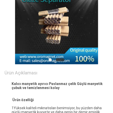
PRIVACY
POLICY
Ürün Açıklaması
Kalıcı manyetik ayırıcı Paslanmaz çelik Güçlü manyetik
çubuk ve temizlenmesi kolay
Ürün özelliği
1Yüksek kaliteli mıknatısları benimsiyor, bu yüzden daha
güçlü manyetik kuvvete ve daha geniş bir demir emişlik