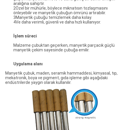
aralığına sahiptir.
2Özel bir mühürle, böylece mıknatısın tozlaşmasını
önleyebilir ve manyetik çubuğun ömrünü artırabilir.
3Manyetik çubuğu temizlemek daha kolay.
4Ve daha verimli, güvenli ve daha hızlı kullanıyor.
İşlem süreci
Malzeme çubuktan geçerken, manyetik parçacık güçlü
manyetik çekim sayesinde çubuğa emilir.
Uygulama alanı
Manyetik çubuk, maden, seramik hammaddesi, kimyasal, tıp,
mekatronik, boya ve pigment, gıda işleme gibi aşağıdaki
endüstrilerde yaygın olarak kullanılır.