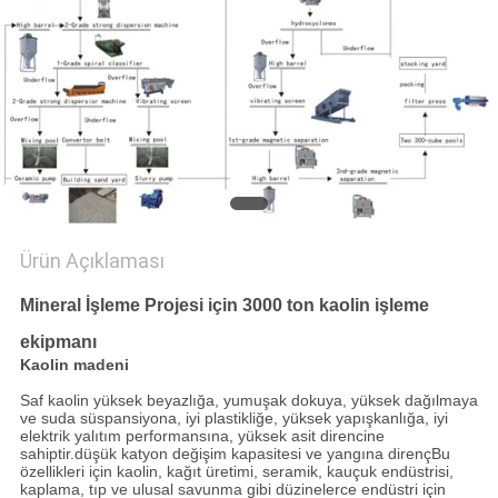
PRIVACY
POLICY
Ürün Açıklaması
Mineral İşleme Projesi için 3000 ton kaolin işleme
ekipmanı
Kaolin madeni
Saf kaolin yüksek beyazlığa, yumuşak dokuya, yüksek dağılmaya
ve suda süspansiyona, iyi plastikliğe, yüksek yapışkanlığa, iyi
elektrik yalıtım performansına, yüksek asit direncine
sahiptir.düşük katyon değişim kapasitesi ve yangına dirençBu
özellikleri için kaolin, kağıt üretimi, seramik, kauçuk endüstrisi,
kaplama, tıp ve ulusal savunma gibi düzinelerce endüstri için