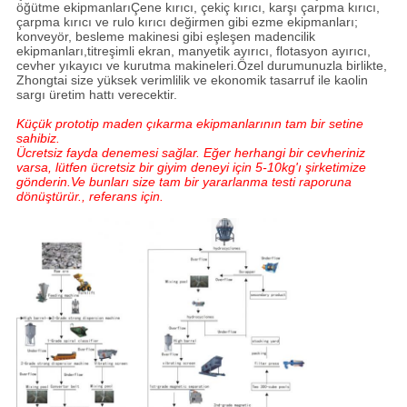
öğütme ekipmanlarıÇene kırıcı, çekiç kırıcı, karşı çarpma kırıcı,
çarpma kırıcı ve rulo kırıcı değirmen gibi ezme ekipmanları;
konveyör, besleme makinesi gibi eşleşen madencilik
ekipmanları,titreşimli ekran, manyetik ayırıcı, flotasyon ayırıcı,
cevher yıkayıcı ve kurutma makineleri.Özel durumunuzla birlikte,
Zhongtai size yüksek verimlilik ve ekonomik tasarruf ile kaolin
sargı üretim hattı verecektir.
Küçük prototip maden çıkarma ekipmanlarının tam bir setine
sahibiz.
Ücretsiz fayda denemesi sağlar. Eğer herhangi bir cevheriniz
varsa, lütfen ücretsiz bir giyim deneyi için 5-10kg'ı şirketimize
gönderin.Ve bunları size tam bir yararlanma testi raporuna
dönüştürür., referans için.