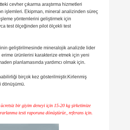
tteki cevher çıkarma araştırma hizmetleri
n işlemleri. Ekipman, mineral analizinden süreç
şleme yöntemlerini geliştirmek için
ca test ölçeğinden pilot ölçekli test
in geliştirilmesinde mineralojik analizde lider
erime ürünlerini karakterize etmek için yeni
e maden planlamasında yardımcı olmak için.
ilirliği birçok kez gösterilmiştir.Kirlenmiş
eri dönüşümü.
 ücretsiz bir giyim deneyi için 15-20 kg şirketimize
ararlanma testi raporuna dönüştürür., referans için.