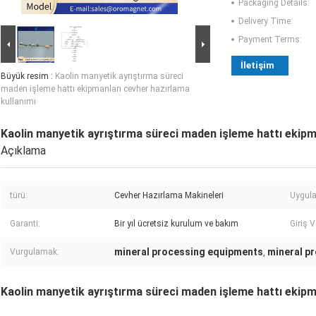
Packaging Details:
Delivery Time:
Payment Terms:
İletişim
Büyük resim :
Kaolin manyetik ayrıştırma süreci
maden işleme hattı ekipmanları cevher hazırlama
kullanımı
Kaolin manyetik ayrıştırma süreci maden işleme hattı ekipm
Açıklama
türü:
Cevher Hazırlama Makineleri
Uygul
Garanti:
Bir yıl ücretsiz kurulum ve bakım
Giriş V
mineral processing equipments
mineral p
Vurgulamak:
,
Kaolin manyetik ayrıştırma süreci maden işleme hattı ekipm