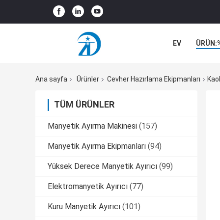
EV
ÜRÜN:
VAKALAR
Ana sayfa
Ürünler
Cevher Hazırlama Ekipmanları
Kao
TÜM ÜRÜNLER
Manyetik Ayırma Makinesi
(157)
Manyetik Ayırma Ekipmanları
(94)
Yüksek Derece Manyetik Ayırıcı
(99)
Elektromanyetik Ayırıcı
(77)
Kuru Manyetik Ayırıcı
(101)