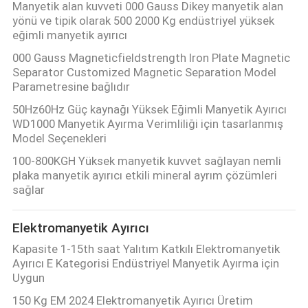
Manyetik alan kuvveti 000 Gauss Dikey manyetik alan
yönü ve tipik olarak 500 2000 Kg endüstriyel yüksek
PRIVACY
eğimli manyetik ayırıcı
000 Gauss Magneticfieldstrength Iron Plate Magnetic
POLICY
Separator Customized Magnetic Separation Model
Parametresine bağlıdır
50Hz60Hz Güç kaynağı Yüksek Eğimli Manyetik Ayırıcı
WD1000 Manyetik Ayırma Verimliliği için tasarlanmış
Model Seçenekleri
100-800KGH Yüksek manyetik kuvvet sağlayan nemli
plaka manyetik ayırıcı etkili mineral ayrım çözümleri
sağlar
Elektromanyetik Ayırıcı
Kapasite 1-15th saat Yalıtım Katkılı Elektromanyetik
Ayırıcı E Kategorisi Endüstriyel Manyetik Ayırma için
Uygun
150 Kg EM 2024 Elektromanyetik Ayırıcı Üretim