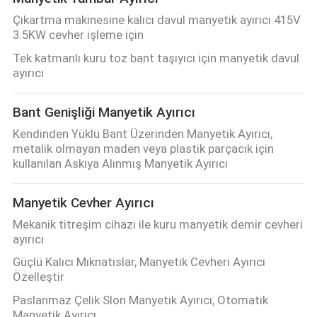
Çıkartma makinesine kalıcı davul manyetik ayırıcı 415V
3.5KW cevher işleme için
Tek katmanlı kuru toz bant taşıyıcı için manyetik davul
ayırıcı
Bant Genişliği Manyetik Ayırıcı
Kendinden Yüklü Bant Üzerinden Manyetik Ayırıcı,
metalik olmayan maden veya plastik parçacık için
kullanılan Askıya Alınmış Manyetik Ayırıcı
Manyetik Cevher Ayırıcı
Mekanik titreşim cihazı ile kuru manyetik demir cevheri
ayırıcı
Güçlü Kalıcı Mıknatıslar, Manyetik Cevheri Ayırıcı
Özelleştir
Paslanmaz Çelik Slon Manyetik Ayırıcı, Otomatik
Manyetik Ayırıcı