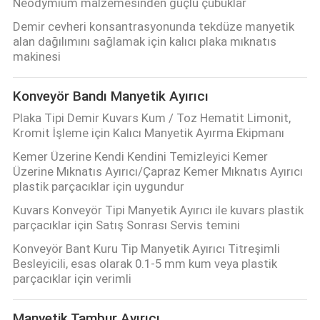
Neodymium malzemesinden güçlü çubuklar
Demir cevheri konsantrasyonunda tekdüze manyetik
alan dağılımını sağlamak için kalıcı plaka mıknatıs
makinesi
Konveyör Bandı Manyetik Ayırıcı
Plaka Tipi Demir Kuvars Kum / Toz Hematit Limonit,
Kromit İşleme için Kalıcı Manyetik Ayırma Ekipmanı
Kemer Üzerine Kendi Kendini Temizleyici Kemer
Üzerine Mıknatıs Ayırıcı/Çapraz Kemer Mıknatıs Ayırıcı
plastik parçacıklar için uygundur
Kuvars Konveyör Tipi Manyetik Ayırıcı ile kuvars plastik
parçacıklar için Satış Sonrası Servis temini
Konveyör Bant Kuru Tip Manyetik Ayırıcı Titreşimli
Besleyicili, esas olarak 0.1-5 mm kum veya plastik
parçacıklar için verimli
Manyetik Tambur Ayırıcı