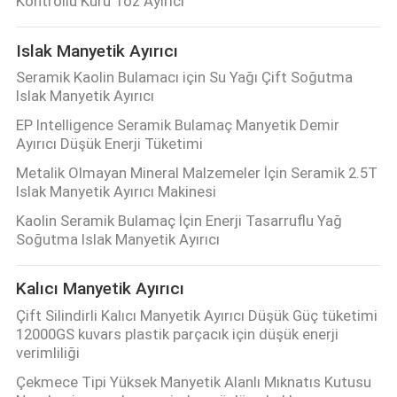
Kontrollü Kuru Toz Ayırıcı
Islak Manyetik Ayırıcı
Seramik Kaolin Bulamacı için Su Yağı Çift Soğutma
Islak Manyetik Ayırıcı
EP Intelligence Seramik Bulamaç Manyetik Demir
Ayırıcı Düşük Enerji Tüketimi
Metalik Olmayan Mineral Malzemeler İçin Seramik 2.5T
Islak Manyetik Ayırıcı Makinesi
Kaolin Seramik Bulamaç İçin Enerji Tasarruflu Yağ
Soğutma Islak Manyetik Ayırıcı
Kalıcı Manyetik Ayırıcı
Çift Silindirli Kalıcı Manyetik Ayırıcı Düşük Güç tüketimi
12000GS kuvars plastik parçacık için düşük enerji
verimliliği
Çekmece Tipi Yüksek Manyetik Alanlı Mıknatıs Kutusu