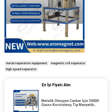
metal separation equipment
magnetic roll separator
high speed separator
En İyi Fiyatı Alın
Metalik Olmayan Cevher İçin 30000
Gauss Kurutulmuş Tip Manyetik
Ayırma Ekipmanı