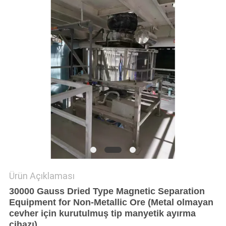
PRIVACY
POLICY
Ürün Açıklaması
30000 Gauss Dried Type Magnetic Separation
Equipment for Non-Metallic Ore (Metal olmayan
cevher için kurutulmuş tip manyetik ayırma
cihazı)